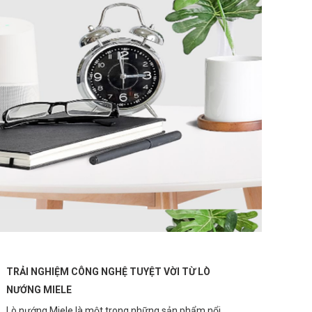
TRẢI NGHIỆM CÔNG NGHỆ TUYỆT VỜI TỪ LÒ
NƯỚNG MIELE
Lò nướng Miele là một trong những sản phẩm nổi