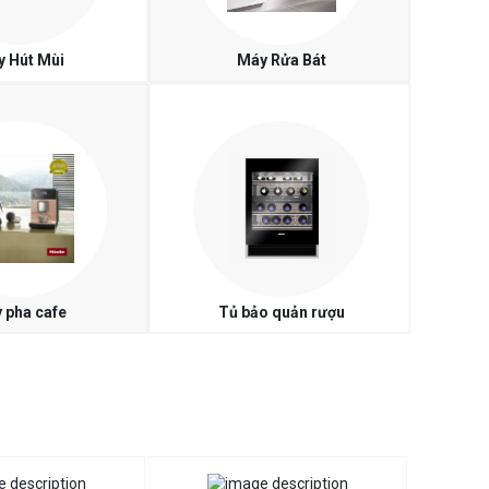
 Hút Mùi
Máy Rửa Bát
 pha cafe
Tủ bảo quản rượu