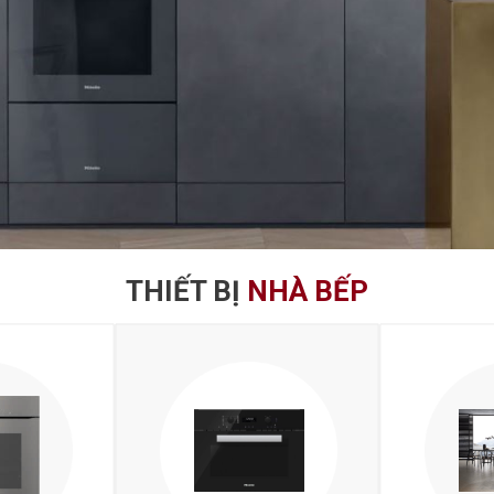
THIẾT BỊ
NHÀ BẾP