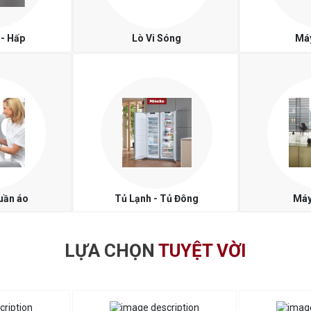
- Hấp
Lò Vi Sóng
Máy
uần áo
Tủ Lạnh - Tủ Đông
Máy
LỰA CHỌN
TUYỆT VỜI