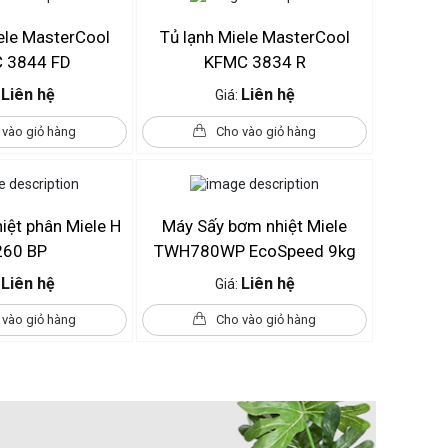
ele MasterCool
Tủ lạnh Miele MasterCool
 3844 FD
KFMC 3834 R
Liên hệ
Liên hệ
:
Giá:
 vào giỏ hàng
Cho vào giỏ hàng
iệt phân Miele H
Máy Sấy bơm nhiệt Miele
260 BP
TWH780WP EcoSpeed 9kg
Liên hệ
Liên hệ
:
Giá:
 vào giỏ hàng
Cho vào giỏ hàng