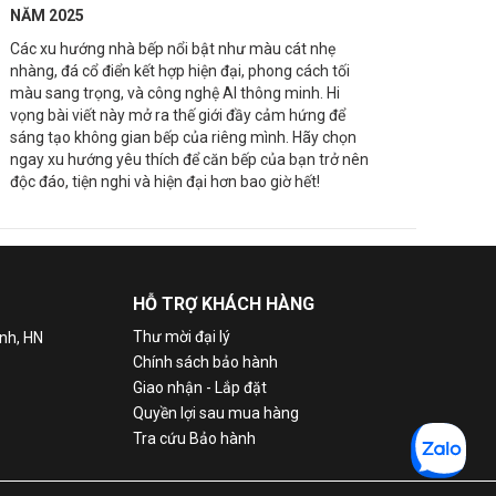
NĂM 2025
Các xu hướng nhà bếp nổi bật như màu cát nhẹ
nhàng, đá cổ điển kết hợp hiện đại, phong cách tối
màu sang trọng, và công nghệ AI thông minh. Hi
vọng bài viết này mở ra thế giới đầy cảm hứng để
sáng tạo không gian bếp của riêng mình. Hãy chọn
ngay xu hướng yêu thích để căn bếp của bạn trở nên
độc đáo, tiện nghi và hiện đại hơn bao giờ hết!
HỖ TRỢ KHÁCH HÀNG
Thư mời đại lý
nh, HN
Chính sách bảo hành
Giao nhận - Lắp đặt
Quyền lợi sau mua hàng
Tra cứu Bảo hành