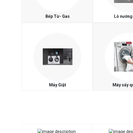
Bếp Từ- Gas
Lò nướng 
Máy Giặt
Máy sấy q