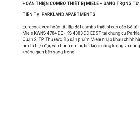
HOÀN THIỆN COMBO THIẾT BỊ MIELE – SANG TRỌNG TỪ 
TIÊN TẠI PARKLAND APARTMENTS
Eurocook vừa hoàn tất lắp đặt combo thiết bị cao cấp Bộ tủ l
Miele KWNS 4784 DE - KS 4383 DD EDST tại chung cư Parkl
Quận 2, TP. Thủ Đức. Bộ sản phẩm Miele nhập khẩu chính hã
âm tủ hiện đại, vận hành êm ái, tiết kiệm năng lượng và nâ
không gian bếp sang trọng.