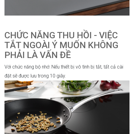
CHỨC NĂNG THU HỒI - VIỆC
TẮT NGOÀI Ý MUỐN KHÔNG
PHẢI LÀ VẤN ĐỀ
Với chức năng bộ nhớ: Nếu thiết bị vô tình bị tắt, tất cả cài
đặt sẽ được lưu trong 10 giây.