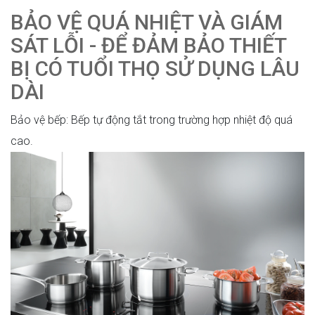
BẢO VỆ QUÁ NHIỆT VÀ GIÁM
SÁT LỖI - ĐỂ ĐẢM BẢO THIẾT
BỊ CÓ TUỔI THỌ SỬ DỤNG LÂU
DÀI
Bảo vệ bếp: Bếp tự động tắt trong trường hợp nhiệt độ quá
cao.