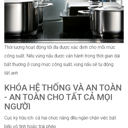
Thời lượng hoạt động tối đa được xác định cho mỗi mức
công suất. Nếu vùng nấu được vận hành trong thời gian dài
bất thường ở cùng mức công suất, vùng nấu sẽ tự động
tắt.anh
KHÓA HỆ THỐNG VÀ AN TOÀN
- AN TOÀN CHO TẤT CẢ MỌI
NGƯỜI
Cực kỳ hữu ích: cả hai chức năng đều ngăn chặn việc bật
bếp vô tình hoặc trái phép.