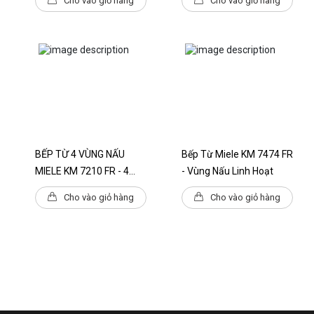
Cho vào giỏ hàng
Cho vào giỏ hàng
BẾP TỪ 4 VÙNG NẤU
Bếp Từ Miele KM 7474 FR
MIELE KM 7210 FR - 4
- Vùng Nấu Linh Hoạt
Vùng Nấu, TwinBooster
Cho vào giỏ hàng
Cho vào giỏ hàng