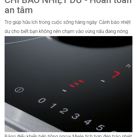
an tâm
Trợ giúp hữu ích trong cuộc sống hàng ngày: Cảnh báo nhiệt
dư cho biết bạn không nên chạm vào vùng nấu đang nóng.
Bảng điểu khiển bếp hồng ngoại Miele tích hợp đèn báo nhiệt