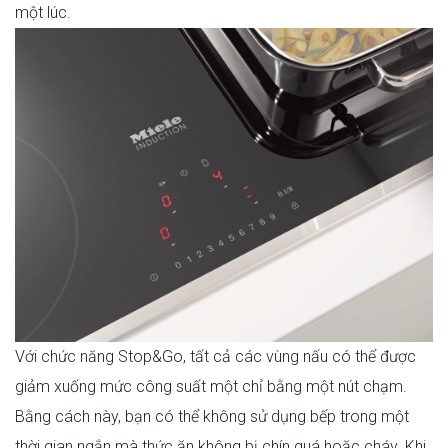
một lúc.
Với chức năng Stop&Go, tất cả các vùng nấu có thể được
giảm xuống mức công suất một chỉ bằng một nút chạm.
Bằng cách này, bạn có thể không sử dụng bếp trong một
thời gian ngắn mà thức ăn không bị chín quá hoặc cháy. Khi