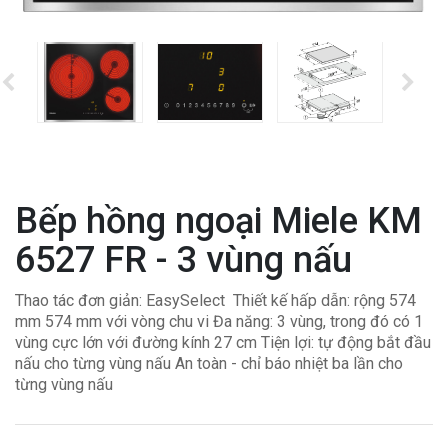
Bếp hồng ngoại Miele KM
6527 FR - 3 vùng nấu
Thao tác đơn giản: EasySelect
Thiết kế hấp dẫn: rộng 574
mm 574 mm với vòng chu vi
Đa năng: 3 vùng, trong đó có 1
vùng cực lớn với đường kính 27 cm
Tiện lợi: tự động bắt đầu
nấu cho từng vùng nấu
An toàn - chỉ báo nhiệt ba lần cho
từng vùng nấu