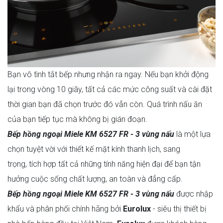
Bạn vô tình tắt bếp nhưng nhận ra ngay. Nếu bạn khởi động
lại trong vòng 10 giây, tất cả các mức công suất và cài đặt
thời gian bạn đã chọn trước đó vẫn còn. Quá trình nấu ăn
của bạn tiếp tục mà không bị gián đoạn.
Bếp hồng ngoại Miele KM 6527 FR - 3 vùng nấu
là một lựa
chọn tuyệt vời với thiết kế mặt kính thanh lịch, sang
trọng, tích hợp tất cả những tính năng hiện đại để bạn tận
hưởng cuộc sống chất lượng, an toàn và đẳng cấp.
Bếp hồng ngoại Miele KM 6527 FR - 3 vùng nấu
được nhập
khẩu và phân phối chính hãng bởi
Eurolux
- siêu thị thiết bị