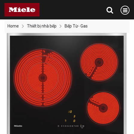
Home
Thiết bị nhà bếp
Bếp Từ- Gas