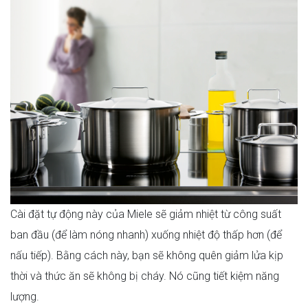
Cài đặt tự động này của Miele sẽ giảm nhiệt từ công suất
ban đầu (để làm nóng nhanh) xuống nhiệt độ thấp hơn (để
nấu tiếp). Bằng cách này, bạn sẽ không quên giảm lửa kịp
thời và thức ăn sẽ không bị cháy. Nó cũng tiết kiệm năng
lượng.