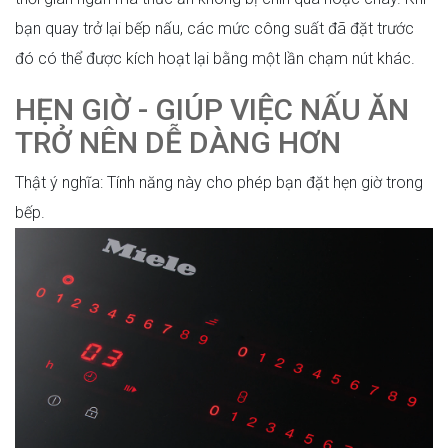
bạn quay trở lại bếp nấu, các mức công suất đã đặt trước
đó có thể được kích hoạt lại bằng một lần chạm nút khác.
HẸN GIỜ - GIÚP VIỆC NẤU ĂN
TRỞ NÊN DỄ DÀNG HƠN
Thật ý nghĩa: Tính năng này cho phép bạn đặt hẹn giờ trong
bếp.