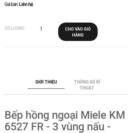
Giá bán:
Liên hệ
SỐ LƯỢNG
CHO VÀO GIỎ
HÀNG
GIỚI THIỆU
THÔNG SỐ KĨ
THUẬT
Bếp hồng ngoại Miele KM
6527 FR - 3 vùng nấu -