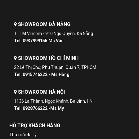
SHOWROOM ĐÀ NẴNG
TTTM Vincom - 910 Ngô Quyền, Đà Nẵng
Tel: 0937999155 Ms Vân
SHOWROOM HỒ CHÍ MINH
22 Lê Thị Chợ, Phú Thuận, Quận 7, TPHCM
Tel: 0915746222 - Ms Hằng
SHOWROOM HÀ NỘI
1136 La Thành, Ngọc Khánh, Ba Đình, HN
Tel: 0928766222 -Ms My
HỖ TRỢ KHÁCH HÀNG
Thư mời đại lý