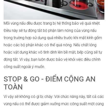
Mỗi vùng nấu đều được trang bị hệ thống bảo vệ quá nhiệt.
Điều này sẽ tự động tắt bộ phận làm nóng của vùng nấu
trong trường hợp sử dụng quá nhiều trước khi mặt kính gốm
hoặc các bộ phận khác có thể quá nóng. Nếu chất lỏng
hoặc vật dụng khác vô tình dính lên bề mặt, bếp cũng sẽ tự
động tắt. Vì vậy, bạn luôn được bảo vệ khỏi việc điều chỉnh
công suất ngoài ý muốn.
STOP & GO - ĐIỂM CỘNG AN
TOÀN
Vì vậy sẽ không có gì bị cháy: Với chức năng này, tất cả các
vùng nấu có thể được giảm xuống mức công suất một cùng