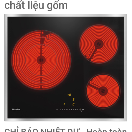
chất liệu gốm
CHỈ BÁO NHIỆT DƯ - Hoàn toàn